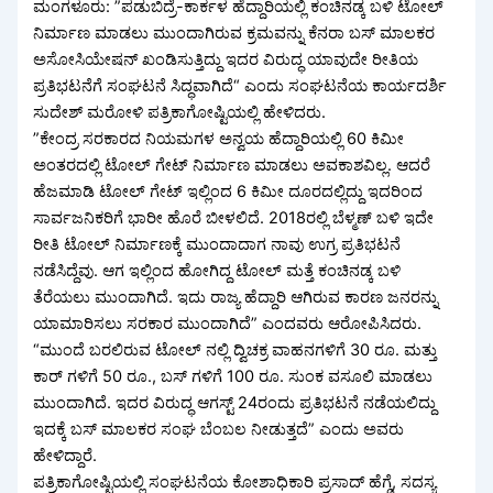
ಮಂಗಳೂರು: ”ಪಡುಬಿದ್ರೆ-ಕಾರ್ಕಳ ಹೆದ್ದಾರಿಯಲ್ಲಿ ಕಂಚಿನಡ್ಕ ಬಳಿ ಟೋಲ್
ನಿರ್ಮಾಣ ಮಾಡಲು ಮುಂದಾಗಿರುವ ಕ್ರಮವನ್ನು ಕೆನರಾ ಬಸ್ ಮಾಲಕರ
ಅಸೋಸಿಯೇಷನ್ ಖಂಡಿಸುತ್ತಿದ್ದು ಇದರ ವಿರುದ್ಧ ಯಾವುದೇ ರೀತಿಯ
ಪ್ರತಿಭಟನೆಗೆ ಸಂಘಟನೆ ಸಿದ್ಧವಾಗಿದೆ“ ಎಂದು ಸಂಘಟನೆಯ ಕಾರ್ಯದರ್ಶಿ
ಸುದೇಶ್ ಮರೋಳಿ ಪತ್ರಿಕಾಗೋಷ್ಟಿಯಲ್ಲಿ ಹೇಳಿದರು.
”ಕೇಂದ್ರ ಸರಕಾರದ ನಿಯಮಗಳ ಅನ್ವಯ ಹೆದ್ದಾರಿಯಲ್ಲಿ 60 ಕಿಮೀ
ಅಂತರದಲ್ಲಿ ಟೋಲ್ ಗೇಟ್ ನಿರ್ಮಾಣ ಮಾಡಲು ಅವಕಾಶವಿಲ್ಲ. ಆದರೆ
ಹೆಜಮಾಡಿ ಟೋಲ್ ಗೇಟ್ ಇಲ್ಲಿಂದ 6 ಕಿಮೀ ದೂರದಲ್ಲಿದ್ದು ಇದರಿಂದ
ಸಾರ್ವಜನಿಕರಿಗೆ ಭಾರೀ ಹೊರೆ ಬೀಳಲಿದೆ. 2018ರಲ್ಲಿ ಬೆಳ್ಮಣ್ ಬಳಿ ಇದೇ
ರೀತಿ ಟೋಲ್ ನಿರ್ಮಾಣಕ್ಕೆ ಮುಂದಾದಾಗ ನಾವು ಉಗ್ರ ಪ್ರತಿಭಟನೆ
ನಡೆಸಿದ್ದೆವು. ಆಗ ಇಲ್ಲಿಂದ ಹೋಗಿದ್ದ ಟೋಲ್ ಮತ್ತೆ ಕಂಚಿನಡ್ಕ ಬಳಿ
ತೆರೆಯಲು ಮುಂದಾಗಿದೆ. ಇದು ರಾಜ್ಯ ಹೆದ್ದಾರಿ ಆಗಿರುವ ಕಾರಣ ಜನರನ್ನು
ಯಾಮಾರಿಸಲು ಸರಕಾರ ಮುಂದಾಗಿದೆ” ಎಂದವರು ಆರೋಪಿಸಿದರು.
“ಮುಂದೆ ಬರಲಿರುವ ಟೋಲ್ ನಲ್ಲಿ ದ್ವಿಚಕ್ರ ವಾಹನಗಳಿಗೆ 30 ರೂ. ಮತ್ತು
ಕಾರ್ ಗಳಿಗೆ 50 ರೂ., ಬಸ್ ಗಳಿಗೆ 100 ರೂ. ಸುಂಕ ವಸೂಲಿ ಮಾಡಲು
ಮುಂದಾಗಿದೆ. ಇದರ ವಿರುದ್ಧ ಆಗಸ್ಟ್ 24ರಂದು ಪ್ರತಿಭಟನೆ ನಡೆಯಲಿದ್ದು
ಇದಕ್ಕೆ ಬಸ್ ಮಾಲಕರ ಸಂಘ ಬೆಂಬಲ ನೀಡುತ್ತದೆ” ಎಂದು ಅವರು
ಹೇಳಿದ್ದಾರೆ.
ಪತ್ರಿಕಾಗೋಷ್ಟಿಯಲ್ಲಿ ಸಂಘಟನೆಯ ಕೋಶಾಧಿಕಾರಿ ಪ್ರಸಾದ್ ಹೆಗ್ಡೆ, ಸದಸ್ಯ