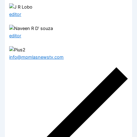
editor
editor
info@mpmlasnewstv.com