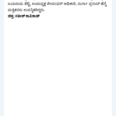
ಜಯರಾಮ ಶೆಟ್ಟಿ, ಉಪಾಧ್ಯಕ್ಷ ಜೀವಂಧರ್ ಅಧಿಕಾರಿ, ದುರ್ಗಾ ಪ್ರಸಾದ್ ಹೆಗ್ಡೆ
ಮತ್ತಿತರರು ಉಪಸ್ಥಿತರಿದ್ದರು.
ಚಿತ್ರ: ಸತೀಶ್ ಕಾಪಿಕಾಡ್