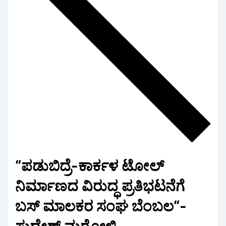
“ಪಡುಬಿದ್ರೆ-ಕಾರ್ಕಳ ಟೋಲ್
ನಿರ್ಮಾಣದ ವಿರುದ್ಧ ಪ್ರತಿಭಟನೆಗೆ
ಬಸ್ ಮಾಲಕರ ಸಂಘ ಬೆಂಬಲ“-