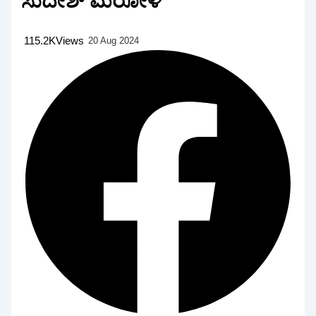
ಸುದೇಶ್ ಮರೋಳಿ
115.2K
Views
20 Aug 2024