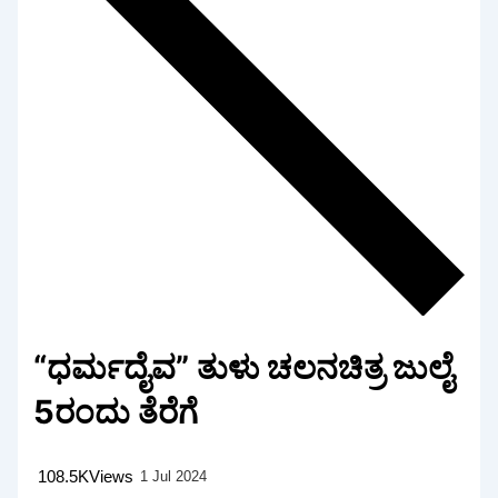
“ಧರ್ಮದೈವ” ತುಳು ಚಲನಚಿತ್ರ ಜುಲೈ
5ರಂದು ತೆರೆಗೆ
108.5K
Views
1 Jul 2024