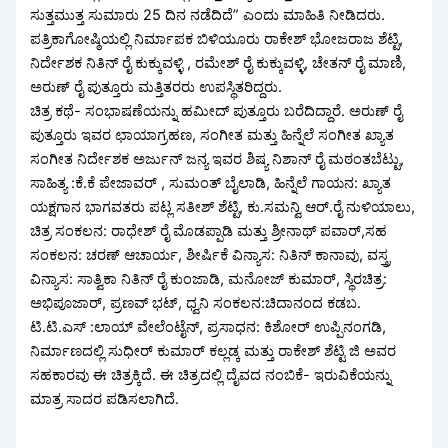
ಸುತ್ತಮುತ್ತ ಸುಮಾರು 25 ದಿನ ನಡೆದಿದೆ” ಎಂದು ಮಾಹಿತಿ ನೀಡಿದರು.
ಪತ್ರಿಕಾಗೋಷ್ಠಿಯಲ್ಲಿ ನಿರ್ಮಾಪಕ ಬಿಳಿಯೂರು ರಾಕೇಶ್ ಭೋಜರಾಜ ಶೆಟ್ಟಿ,
ನಿರ್ದೇಶಕ ನಿತಿನ್ ರೈ ಕುಕ್ಕುವಳ್ಳಿ , ರಮೇಶ್ ರೈ ಕುಕ್ಕುವಳ್ಳಿ, ಚೇತನ್ ರೈ ಮಾಣಿ,
ಅರುಣ್ ರೈ ಪುತ್ತೂರು ಮತ್ತಿತರರು ಉಪಸ್ಥಿತರಿದ್ದರು.
ಚಿತ್ರ ಕಥೆ- ಸಂಭಾಷಣೆಯನ್ನು ಹಮೀದ್ ಪುತ್ತೂರು ಬರೆದಿದ್ದಾರೆ. ಅರುಣ್ ರೈ
ಪುತ್ತೂರು ಇವರ ಛಾಯಾಗ್ರಹಣ, ಸಂಗೀತ ಮತ್ತು ಹಿನ್ನೆಲೆ ಸಂಗೀತ ಖ್ಯಾತ
ಸಂಗೀತ ನಿರ್ದೇಶಕ ಅರ್ಜುನ್ ಜನ್ಯ ಇವರ ಶಿಷ್ಯ ನಿಶಾನ್ ರೈ ಮಠಂತಬೆಟ್ಟು,
ಸಾಹಿತ್ಯ :ಕೆ.ಕೆ ಪೇಜಾವರ್ , ಸುಮಂತ್ ಬೈಲಾಡಿ, ಹಿನ್ನೆಲೆ ಗಾಯನ: ಖ್ಯಾತ
ಯಕ್ಷಗಾನ ಭಾಗವತರು ಪಟ್ಲ ಸತೀಶ್ ಶೆಟ್ಟಿ, ಕು.ಸಮನ್ವಿ ಆರ್.ರೈ ನುಳಿಯಾಲು,
ಚಿತ್ರ ಸಂಕಲನ: ರಾಧೇಶ್ ರೈ ಮೊಡಪ್ಪಾಡಿ ಮತ್ತು ಶ್ರೀನಾಥ್ ಪವಾರ್,ಸಹ
ಸಂಕಲನ: ಚರಣ್ ಆಚಾರ್ಯ, ಶೀರ್ಷಿಕೆ ವಿನ್ಯಾಸ: ನಿತಿನ್ ಕಾನಾವು, ವಸ್ತ್ರ
ವಿನ್ಯಾಸ: ಸಾತ್ವಿಕಾ ನಿತಿನ್ ರೈ ಕುಂಜಾಡಿ, ಮನೋಜ್ ಕುಮಾರ್, ಸ್ಥಿರಚಿತ್ರ:
ಅಭಿಪೂಜಾರ್, ಪ್ರಣವ್ ಭಟ್, ಧ್ವನಿ ಸಂಕಲನ:ಚಿದಾನಂದ ಕಡಬ.
ಟಿ.ಟಿ.ಎಸ್ :ಲಾಯ್ ವೇಲೆಂಟೈನ್, ಪ್ರಸಾಧನ: ಕಿಶೋರ್ ಉಪ್ಪಿನಂಗಡಿ,
ನಿರ್ಮಾಣದಲ್ಲಿ ಸುಧೀರ್ ಕುಮಾರ್ ಕಲ್ಲಡ್ಕ ಮತ್ತು ರಾಕೇಶ್ ಶೆಟ್ಟಿ ಜಿ ಅವರ
ಸಹಕಾರವು ಈ ಚಿತ್ರಕ್ಕಿದೆ. ಈ ಚಿತ್ರದಲ್ಲಿ ದೈವದ ನಂಬಿಕೆ- ಇರುವಿಕೆಯನ್ನು
ಮಾತ್ರ ಸಾದರ ಪಡಿಸಲಾಗಿದೆ.